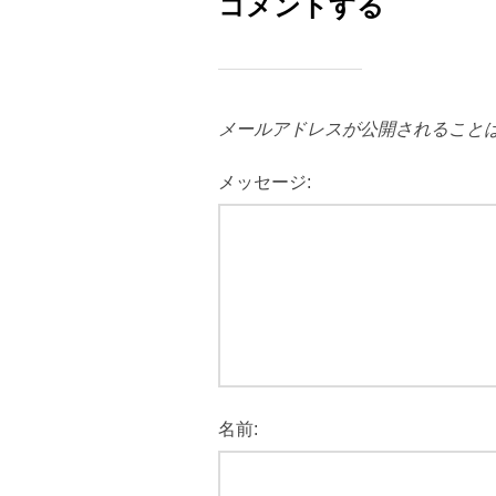
コメントする
メールアドレスが公開されること
メッセージ:
名前: