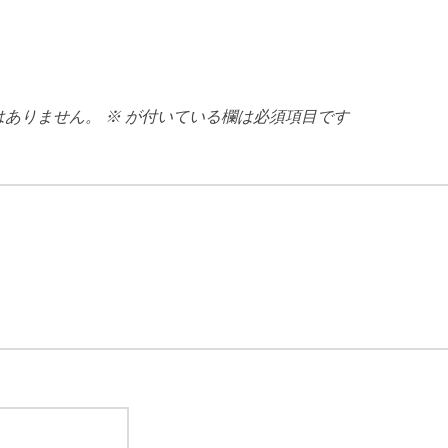
はありません。
※
が付いている欄は必須項目です