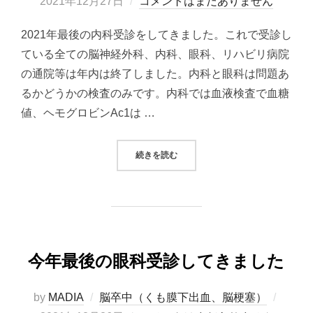
稿
2021年12月27日
コメントはまだありません
日:
2021年最後の内科受診をしてきました。これで受診し
ている全ての脳神経外科、内科、眼科、リハビリ病院
の通院等は年内は終了しました。内科と眼科は問題あ
るかどうかの検査のみです。内科では血液検査で血糖
値、ヘモグロビンAc1は …
“今年最後の内科受診してきました”
続きを読む
今年最後の眼科受診してきました
投
by
MADIA
脳卒中（くも膜下出血、脳梗塞）