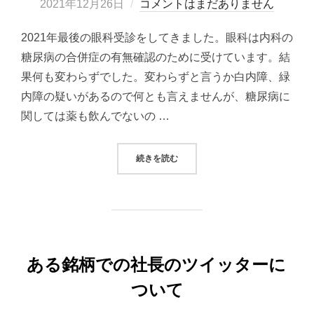
稿
2021年12月26日
コメントはまだありません
日:
2021年最後の眼科受診をしてきました。眼科は内科の
糖尿病の合併症の有無確認のために受けています。結
果何も変わらずでした。変わらずと言うか白内障、緑
内障の疑いがあるので何とも言えませんが、糖尿病に
関しては薬も飲んでないの …
“今年最後の眼科受診してきました”
続きを読む
ある銘柄での社長のツイッターに
ついて