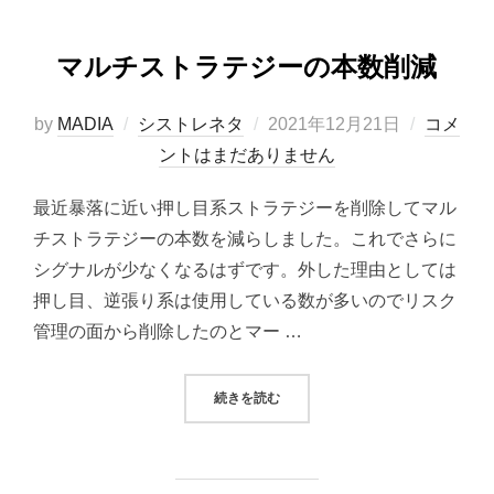
マルチストラテジーの本数削減
投
by
MADIA
シストレネタ
2021年12月21日
コメ
稿
ントはまだありません
日:
最近暴落に近い押し目系ストラテジーを削除してマル
チストラテジーの本数を減らしました。これでさらに
シグナルが少なくなるはずです。外した理由としては
押し目、逆張り系は使用している数が多いのでリスク
管理の面から削除したのとマー …
“マルチストラテジーの本数削減”
続きを読む