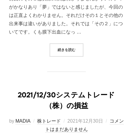
がかなりあり「夢」ではないと感じましたが、今回の
は正直よくわかりません。それだけその１とその他の
出来事は違いがありました。それでは「その２」につ
いてです。くも膜下出血になっ …
“くも膜下出血後に起きた出来事その
続きを読む
2021/12/30システムトレード
（株）の損益
投
by
MADIA
株トレード
2021年12月30日
コメン
稿
トはまだありません