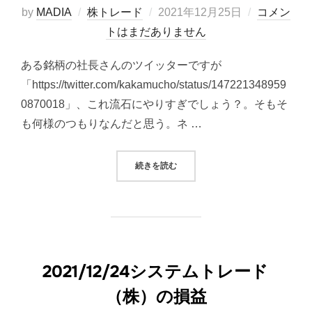
投
by
MADIA
株トレード
2021年12月25日
コメン
稿
トはまだありません
日:
ある銘柄の社長さんのツイッターですが
「https://twitter.com/kakamucho/status/147221348959
0870018」、これ流石にやりすぎでしょう？。そもそ
も何様のつもりなんだと思う。ネ …
“ある銘柄での社長のツイッターにつ
続きを読む
2021/12/24システムトレード
（株）の損益