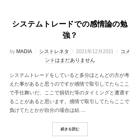
システムトレードでの感情論の勉
強？
投
by
MADIA
シストレネタ
2021年12月20日
コメ
稿
ントはまだありません
日:
システムトレードをしていると多分ほとんどの方が考
えた事があると思うのですが感情で取引してたらここ
で手仕舞いだ、ここで損切だ等のタイミングと遭遇す
ることがあると思います。感情で取引してたらここで
負けてたとかが自分の場合は結 …
“システムトレードでの感情論の勉強
続きを読む