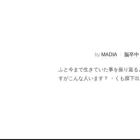
by
MADIA
脳卒中
ふと今まで生きていた事を振り返る
すがこんな人います？ ・くも膜下出