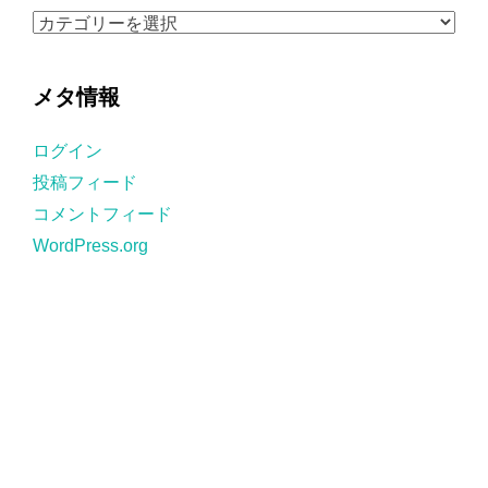
ブ
カ
テ
ゴ
メタ情報
リ
ー
ログイン
投稿フィード
コメントフィード
WordPress.org