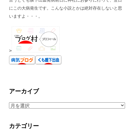
言うとくも膜下出血発病前日に神社にお参りに行って、翌日
にこの大病発生です。こんな小説とかは絶対存在しないと思
いますよ・・・。
>
アーカイブ
ア
ー
カ
カテゴリー
イ