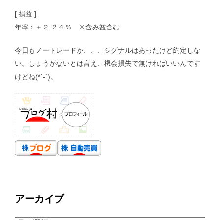
[ 損益 ]
年率：＋２.２４％ ※含み益含む
今日もノートレードか、、、シグナルはあったけど約定しな
い。しょうがないとは言え、機会損失で無ければいいんです
けどね(*´-`)。
アーカイブ