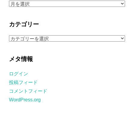
ア
ー
カ
カテゴリー
イ
ブ
カ
テ
ゴ
メタ情報
リ
ー
ログイン
投稿フィード
コメントフィード
WordPress.org