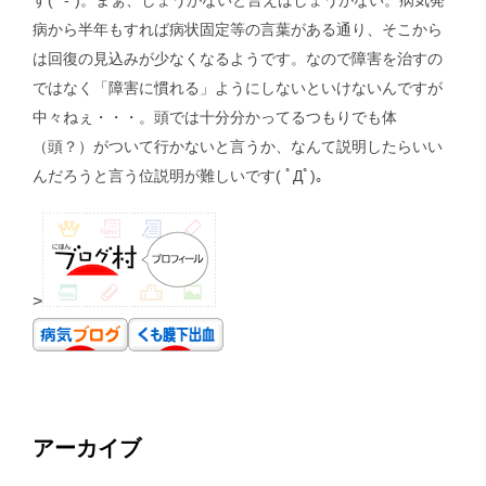
す(*´-`)。まぁ、しょうがないと言えばしょうがない。病気発
病から半年もすれば病状固定等の言葉がある通り、そこから
は回復の見込みが少なくなるようです。なので障害を治すの
ではなく「障害に慣れる」ようにしないといけないんですが
中々ねぇ・・・。頭では十分分かってるつもりでも体
（頭？）がついて行かないと言うか、なんて説明したらいい
んだろうと言う位説明が難しいです( ﾟДﾟ)。
>
アーカイブ