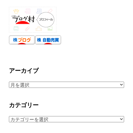
アーカイブ
ア
ー
カ
カテゴリー
イ
ブ
カ
テ