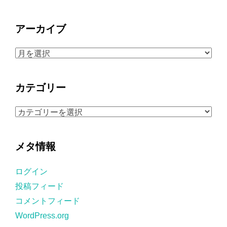
アーカイブ
ア
ー
カ
カテゴリー
イ
ブ
カ
テ
ゴ
メタ情報
リ
ー
ログイン
投稿フィード
コメントフィード
WordPress.org