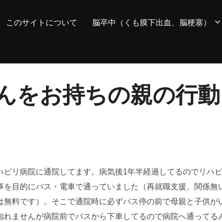
このサイトについて
脳卒中（くも膜下出血、脳梗塞）
んをお持ちの親の行動
ハビリ病院に通院してます。病気後1年半経過してるのでリハ
事を目的にバス・電車で通っていました（再就職支援、関係無
は無料です）。そこで通院時に必ずバス停の前で母親と子供が
知れませんが病院前でバスから下車してるので病院へ通ってる