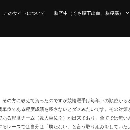
このサイトについて
脳卒中（くも膜下出血、脳梗塞）
。その方に教えて貰ったのですが競輪選手は毎年下の順位から
間単位である程度成績を残さないとダメみたいです。その対策
である程度チーム（数人単位？）が出来ており、全てでは無い
するレースでは自分は「勝たない」と言う取り組みをしていた