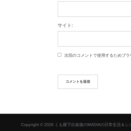
サイト:
次回のコメントで使用するためブラ
Copyright © 2026 くも膜下出血後のMADIAの日常生活＆