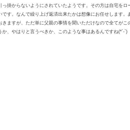
引っ掛からないようにされていたようです。その方は自宅をロ
いです。なんで繰り上げ返済出来たかは想像にお任せします。
おきますが、ただ単に父親の事情を聞いただけなので全てがこ
、やはりと言うべきか、このような事はあるんですね(*´-`)