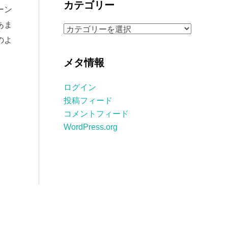
カテゴリー
ーン
イ
ブ
あま
カ
のよ
テ
ゴ
メタ情報
リ
ー
ログイン
投稿フィード
コメントフィード
WordPress.org