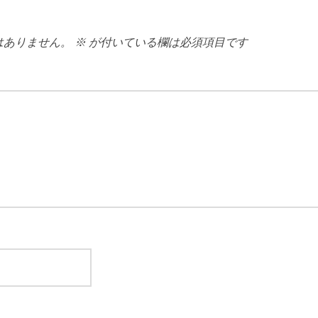
はありません。
※
が付いている欄は必須項目です