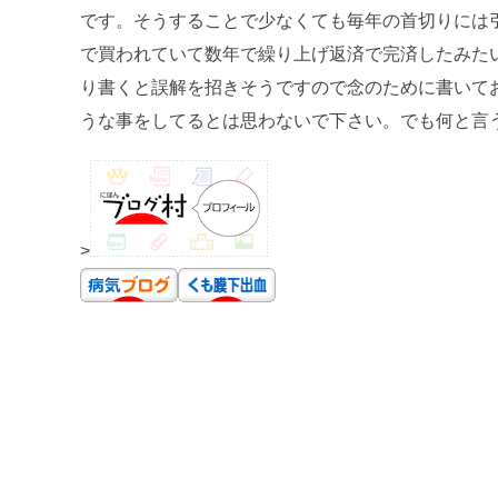
です。そうすることで少なくても毎年の首切りには
で買われていて数年で繰り上げ返済で完済したみた
り書くと誤解を招きそうですので念のために書いて
うな事をしてるとは思わないで下さい。でも何と言うか
>