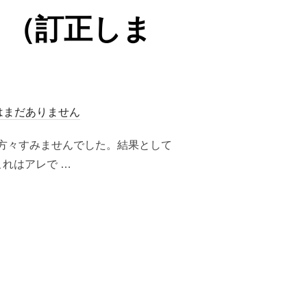
！（訂正しま
はまだありません
方々すみませんでした。結果として
れはアレで …
！（訂正します）”