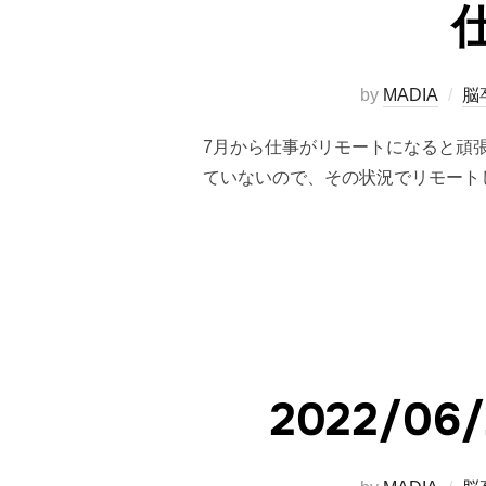
by
MADIA
脳
7月から仕事がリモートになると頑張
ていないので、その状況でリモート
2022/