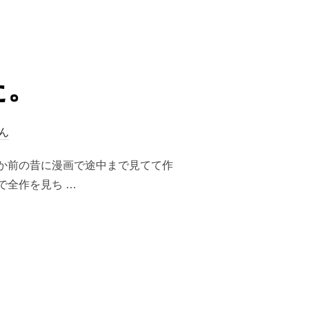
た。
ん
か前の昔に漫画で途中まで見てて作
で全作を見ち …