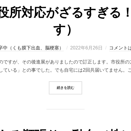
役所対応がざるすぎる
す）
投
卒中（くも膜下出血、脳梗塞）
2022年6月26日
コメント
稿
のですが、その後進展がありましたので訂正します。市役所の
日:
している」との事でした。でも自宅には2回共届いてません。こ
“小田原市の役所対応がざるすぎる
続きを読む