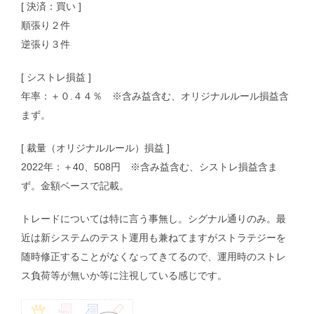
[ 決済：買い ]
順張り２件
逆張り３件
[ シストレ損益 ]
年率：＋０.４４％ ※含み益含む、オリジナルルール損益含
まず。
[ 裁量（オリジナルルール）損益 ]
2022年：＋40、508円 ※含み益含む、シストレ損益含ま
ず。金額ベースで記載。
トレードについては特に言う事無し。シグナル通りのみ。最
近は新システムのテスト運用も兼ねてますがストラテジーを
随時修正することがなくなってきてるので、運用時のストレ
ス負荷等が無いか等に注視している感じです。