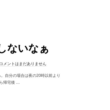
しないなぁ
コメントはまだありません
。自分の場合は夜の20時以前より
ら帰宅後 …
ないなぁ”