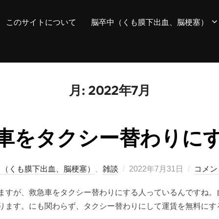
このサイトについて
脳卒中（くも膜下出血、脳梗塞）
月:
2022年7月
車をタクシー替わりに
投
中（くも膜下出血、脳梗塞）
、
雑談
2022年7月31日
コメン
稿
ますが、救急車をタクシー替わりにする人っているんですね。
日:
ります。にも関わらず、タクシー替わりにして運賃を無料にす