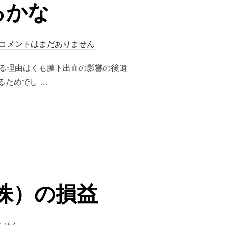
るかな
コメントはまだありません
登る理由はくも膜下出血の影響の後遺
るためでし …
（株）の損益