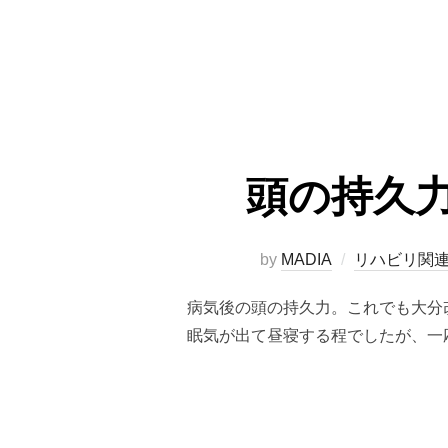
頭の持久
by
MADIA
リハビリ関
病気後の頭の持久力。これでも大分
眠気が出て昼寝する程でしたが、一