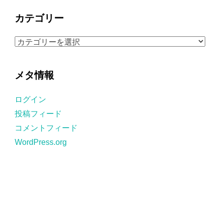
カ
カテゴリー
イ
ブ
カ
テ
ゴ
メタ情報
リ
ー
ログイン
投稿フィード
コメントフィード
WordPress.org