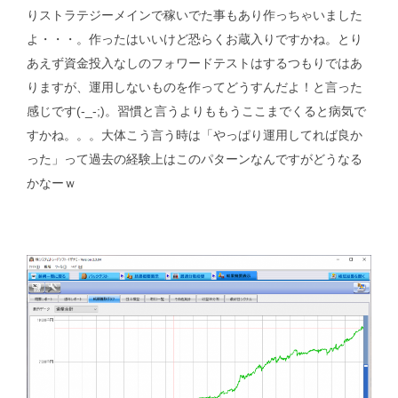
りストラテジーメインで稼いでた事もあり作っちゃいました
よ・・・。作ったはいいけど恐らくお蔵入りですかね。とり
あえず資金投入なしのフォワードテストはするつもりではあ
りますが、運用しないものを作ってどうすんだよ！と言った
感じです(-_-;)。習慣と言うよりももうここまでくると病気で
すかね。。。大体こう言う時は「やっぱり運用してれば良か
った」って過去の経験上はこのパターンなんですがどうなる
かなーｗ