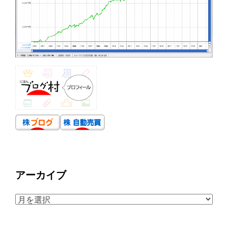
アーカイブ
ア
ー
カ