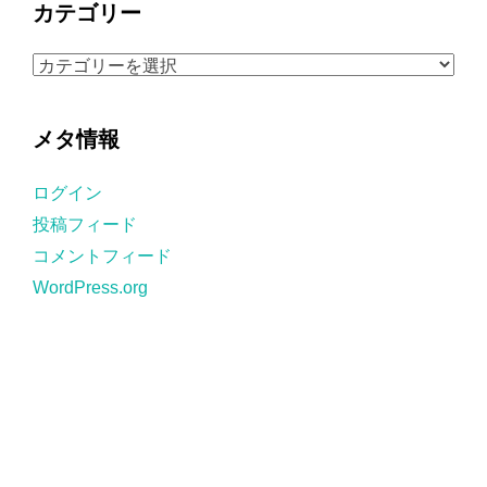
カテゴリー
イ
ブ
カ
テ
ゴ
メタ情報
リ
ー
ログイン
投稿フィード
コメントフィード
WordPress.org