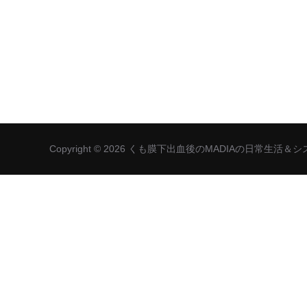
Copyright © 2026 くも膜下出血後のMADIAの日常生活＆