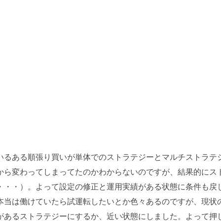
いるある順張り買いが単体でのストラテジーとマルチストラテ
から変わってしまってたのかわからないのですが、結果的にス
・・・）。よって設定の修正と運用実績がある状態に条件も戻
本当は働けていたら試運転したいとか色々あるのですが、現状
があるストラテジーにするか、近い状態にしました。よって押