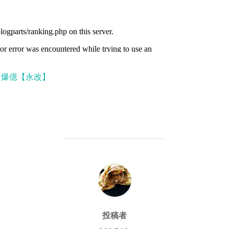
爆億【永改】
投稿者
投稿者