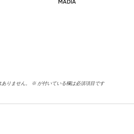
MADIA
はありません。
※
が付いている欄は必須項目です