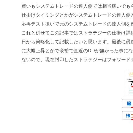
買いもシステムトレードの達人側では相当稼いでも
仕掛けタイミングとかがシステムトレードの達人側
応再テスト扱いで元のシステムトレードの達人側を
これと併せてこの記事ではストラテジーの仕掛け詳
日から簡略化して記載したいと思います。最後に愚
に大幅上昇とかで余裕で直近のDDが無かった事に
ないので、現在封印したストラテジーはフォワード