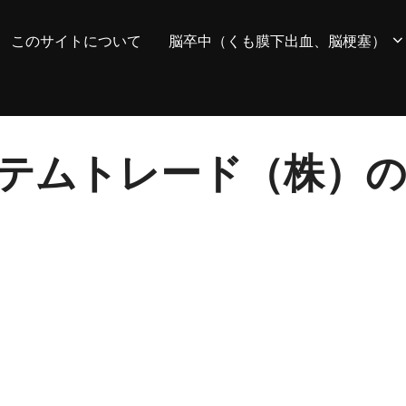
このサイトについて
脳卒中（くも膜下出血、脳梗塞）
 システムトレード（株）