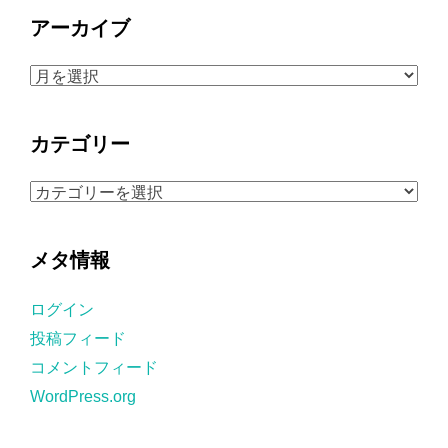
アーカイブ
ア
ー
カ
カテゴリー
イ
ブ
カ
テ
ゴ
メタ情報
リ
ー
ログイン
投稿フィード
コメントフィード
WordPress.org