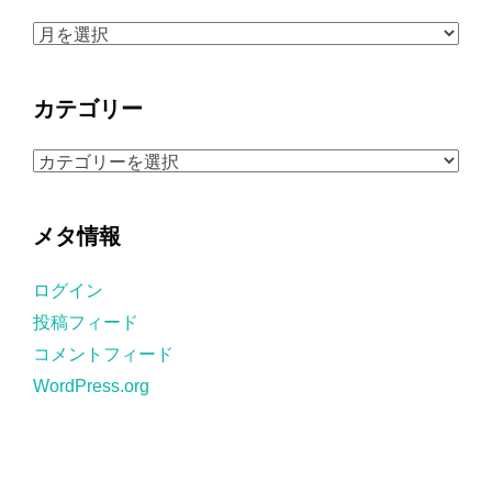
ア
ー
カ
カテゴリー
イ
ブ
カ
テ
ゴ
メタ情報
リ
ー
ログイン
投稿フィード
コメントフィード
WordPress.org