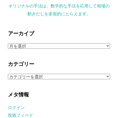
オリジナルの手法は、数学的な手法を応用して相場の
動きだしを多面的にとらえます。
アーカイブ
ア
ー
カ
カテゴリー
イ
ブ
カ
テ
ゴ
メタ情報
リ
ー
ログイン
投稿フィード