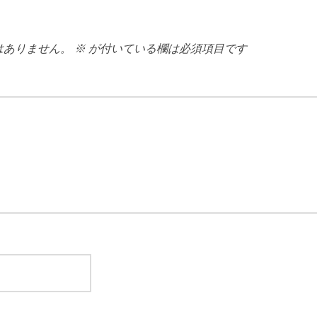
はありません。
※
が付いている欄は必須項目です