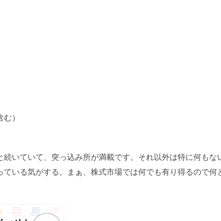
含む）
と続いていて、突っ込み所が満載です。それ以外は特に何もな
っている気がする。まぁ、株式市場では何でも有り得るので何