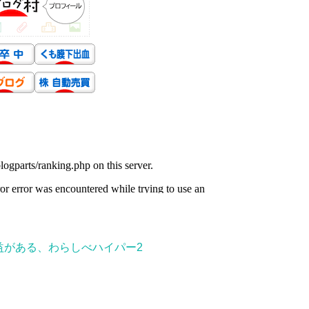
益がある、わらしべハイパー2