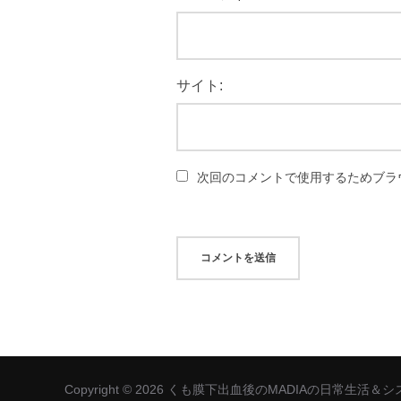
サイト:
次回のコメントで使用するためブラ
Copyright © 2026 くも膜下出血後のMADIAの日常生活＆