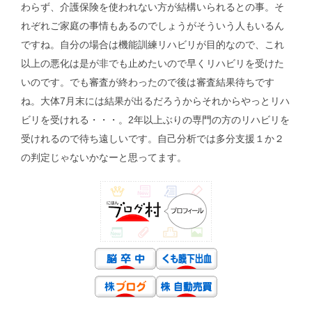
わらず、介護保険を使われない方が結構いられるとの事。そ
れぞれご家庭の事情もあるのでしょうがそういう人もいるん
ですね。自分の場合は機能訓練リハビリが目的なので、これ
以上の悪化は是が非でも止めたいので早くリハビリを受けた
いのです。でも審査が終わったので後は審査結果待ちです
ね。大体7月末には結果が出るだろうからそれからやっとリハ
ビリを受けれる・・・。2年以上ぶりの専門の方のリハビリを
受けれるので待ち遠しいです。自己分析では多分支援１か２
の判定じゃないかなーと思ってます。