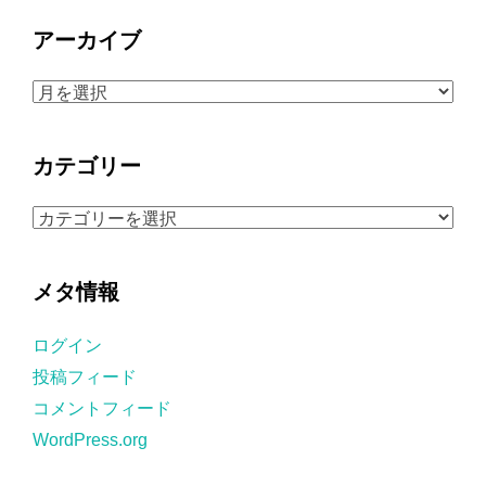
アーカイブ
ア
ー
カ
カテゴリー
イ
ブ
カ
テ
ゴ
メタ情報
リ
ー
ログイン
投稿フィード
コメントフィード
WordPress.org