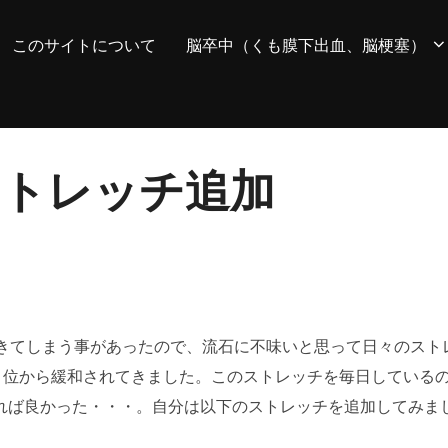
このサイトについて
脳卒中（くも膜下出血、脳梗塞）
ストレッチ追加
起きてしまう事があったので、流石に不味いと思って日々のスト
目位から緩和されてきました。このストレッチを毎日している
れば良かった・・・。自分は以下のストレッチを追加してみま