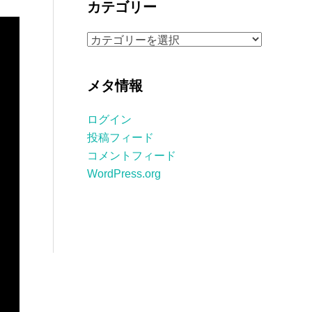
カテゴリー
イ
ブ
カ
テ
ゴ
メタ情報
リ
ー
ログイン
投稿フィード
コメントフィード
WordPress.org