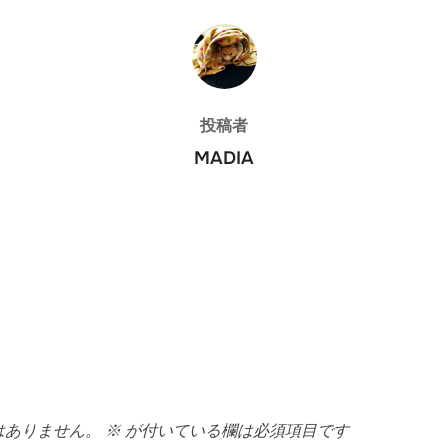
投稿者
投稿者
MADIA
はありません。
※
が付いている欄は必須項目です