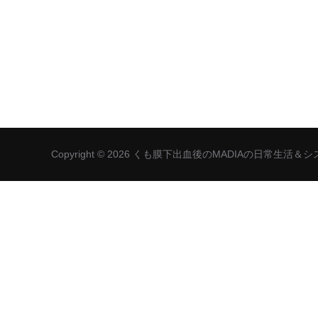
Copyright © 2026 くも膜下出血後のMADIAの日常生活＆