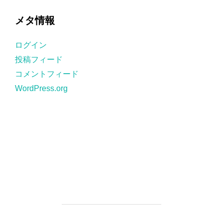
テ
ゴ
メタ情報
リ
ー
ログイン
投稿フィード
コメントフィード
WordPress.org