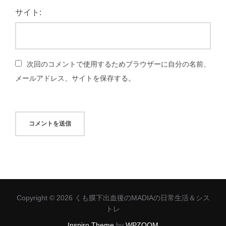
サイト:
次回のコメントで使用するためブラウザーに自分の名前、
メールアドレス、サイトを保存する。
Copyright © 2026 くも膜下出血後のMADIAの日常生活＆シス
トレ
Inspiro Theme
by
WPZOOM