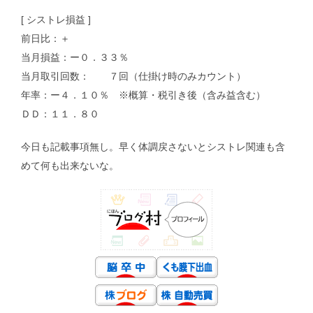
[ シストレ損益 ]
前日比：＋
当月損益：ー０．３３％
当月取引回数： ７回（仕掛け時のみカウント）
年率：ー４．１０％ ※概算・税引き後（含み益含む）
ＤＤ：１１．８０
今日も記載事項無し。早く体調戻さないとシストレ関連も含
めて何も出来ないな。