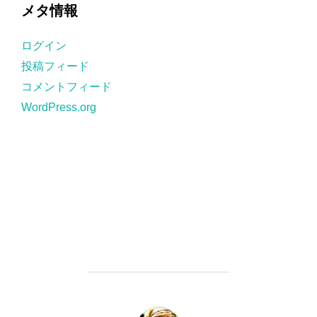
ゴ
メタ情報
リ
ー
ログイン
投稿フィード
コメントフィード
WordPress.org
投稿者