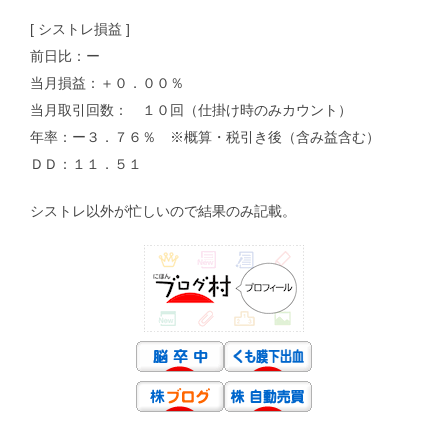
[ シストレ損益 ]
前日比：ー
当月損益：＋０．００％
当月取引回数： １０回（仕掛け時のみカウント）
年率：ー３．７６％ ※概算・税引き後（含み益含む）
ＤＤ：１１．５１
シストレ以外が忙しいので結果のみ記載。