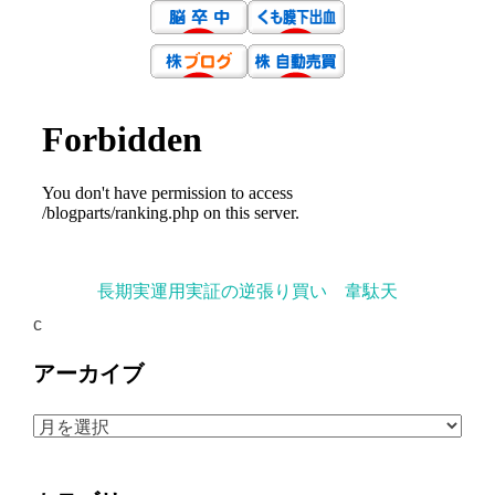
長期実運用実証の逆張り買い 韋駄天
c
アーカイブ
ア
ー
カ