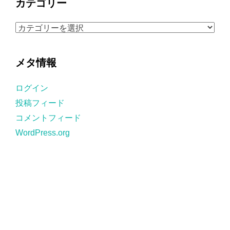
カテゴリー
イ
ブ
カ
テ
ゴ
メタ情報
リ
ー
ログイン
投稿フィード
コメントフィード
WordPress.org