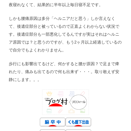
夜寝れなくて、結果的に半年以上毎日寝不足です。
しかも腰痛原因は多分「ヘルニアだと思う」しか言えなく
て、後遺症部分と被っているので正直よくわからない状況で
す。後遺症部分も一部悪化してるんですが実はそれはヘルニ
ア原因では？と思うのですが、もう2ヶ月以上経過しているの
で自分でもよくわかりません。
歩行にも影響出てるけど、何かすると腰が原因？で足まで痺
れたり、痛みも出てるので何も出来ず・・・。取り敢えず安
静にします。。。