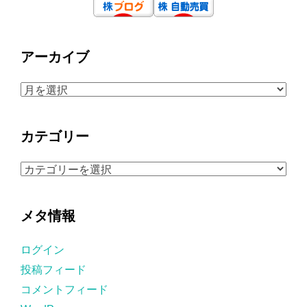
アーカイブ
ア
ー
カ
カテゴリー
イ
ブ
カ
テ
ゴ
メタ情報
リ
ー
ログイン
投稿フィード
コメントフィード