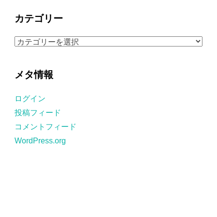
カ
カテゴリー
イ
ブ
カ
テ
ゴ
メタ情報
リ
ー
ログイン
投稿フィード
コメントフィード
WordPress.org