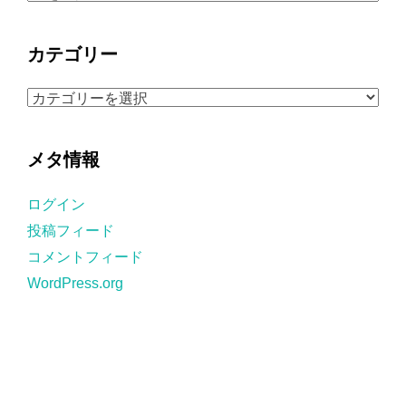
ー
カ
カテゴリー
イ
ブ
カ
テ
ゴ
メタ情報
リ
ー
ログイン
投稿フィード
コメントフィード
WordPress.org