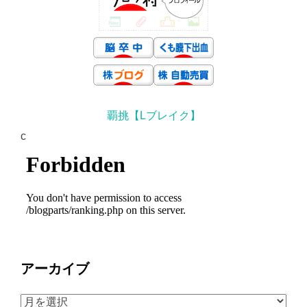
覇挑【Lブレイク】
c
アーカイブ
ア