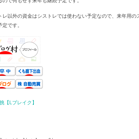
るので何もせず来年も継続予定です。
トレ以外の資金はシストレでは使わない予定なので、来年用の
予定です。
挑【Lブレイク】