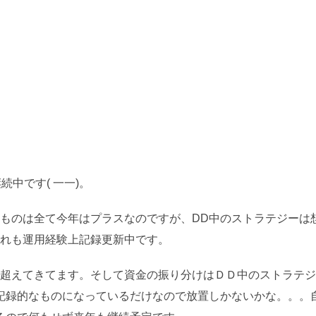
）
中です( 一一)。
のものは全て今年はプラスなのですが、DD中のストラテジーは
これも運用経験上記録更新中です。
を超えてきてます。そして資金の振り分けはＤＤ中のストラテ
記録的なものになっているだけなので放置しかないかな。。。