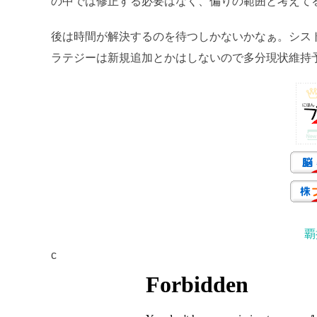
の中では修正する必要はなく、偏りの範囲と考えて
後は時間が解決するのを待つしかないかなぁ。シス
ラテジーは新規追加とかはしないので多分現状維持
覇
c