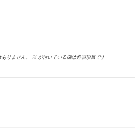
はありません。
※
が付いている欄は必須項目です