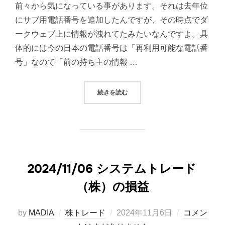
前々から気になっている事があります。それは去年位
にサブ用電話番号を追加したんですが、その時点でダ
ークウェブ上に情報が洩れてたみたいなんですよ。具
体的には今の日本の電話番号は「再利用可能な電話番
号」なので「前の持ち主の情報 …
“ダークウェブ上に携帯番号が洩れて
続きを読む
2024/11/06 システムトレード
（株）の損益
投
by
MADIA
株トレード
2024年11月6日
コメン