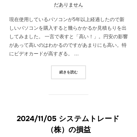
稿
だありません
日:
現在使用しているパソコンが5年以上経過したので新
しいパソコンを購入すると幾らかかるか見積もりを出
してみました。 一言で表すと「高い！」。円安の影響
があって高いのはわかるのですがあまりにも高い。特
にビデオカードが高すぎる。 …
“新パソコンの購入見積もりをしみ
続きを読む
2024/11/05 システムトレード
（株）の損益