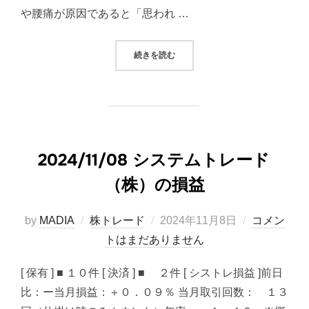
や腰痛が原因であると「思われ …
“相変わらず足が痛い”
続きを読む
2024/11/08 システムトレード
（株）の損益
投
by
MADIA
株トレード
2024年11月8日
コメン
稿
トはまだありません
日:
[ 保有 ] ■ １０件 [ 決済 ] ■ ２件 [ シストレ損益 ]前日
比：ー当月損益：＋０．０９％ 当月取引回数： １３