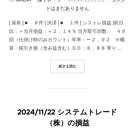
稿
トはまだありません
日:
[ 保有 ] ■ ８件 [ 決済 ] ■ １件 [ シストレ損益 ]前日
比：＋当月損益：＋２．１４％ 当月取引回数： ４９
回（仕掛け時のみカウント）年率：ー２．９２ ※概
算・税引き後（含み益含む）ＤＤ：８．８８ 寄り …
“2024/11/25 システムトレード（
続きを読む
2024/11/22 システムトレード
（株）の損益