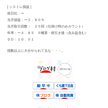
[ シストレ損益 ]
前日比：ー
当月損益：ー２．８０％
当月取引回数： ２５回（仕掛け時のみカウント）
年率：ー４．８５ ※概算・税引き後（含み益含む）
ＤＤ：１０．０１
指数以上に大分やられてるな・・・。