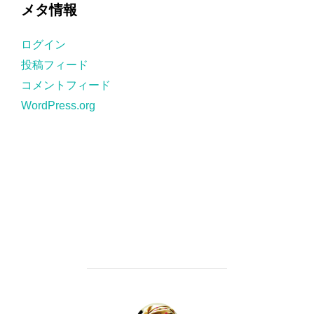
ゴ
メタ情報
リ
ー
ログイン
投稿フィード
コメントフィード
WordPress.org
投稿者