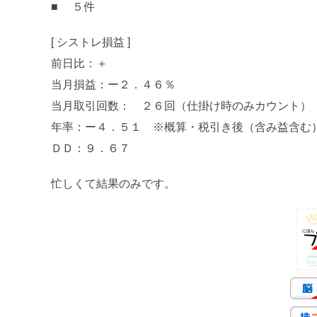
■ ５件
[ シストレ損益 ]
前日比：＋
当月損益：ー２．４６％
当月取引回数： ２６回（仕掛け時のみカウント）
年率：ー４．５１ ※概算・税引き後（含み益含む
ＤＤ：９．６７
忙しくて結果のみです。