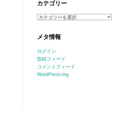
カテゴリー
イ
ブ
カ
テ
ゴ
メタ情報
リ
ー
ログイン
投稿フィード
コメントフィード
WordPress.org