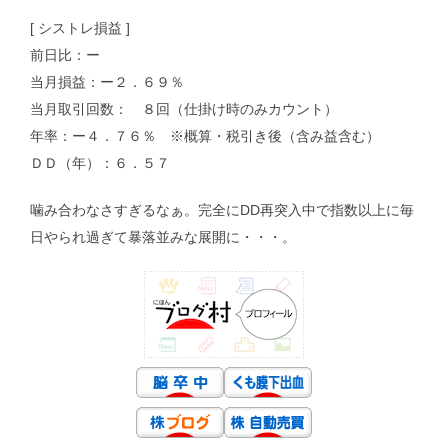
[ シストレ損益 ]
前日比：ー
当月損益：ー２．６９％
当月取引回数： ８回（仕掛け時のみカウント）
年率：ー４．７６％ ※概算・税引き後（含み益含む）
ＤＤ（年）：６．５７
噛み合わなさすぎるなぁ。完全にDD再突入中で指数以上に毎
日やられ過ぎて暴落並みな展開に・・・。