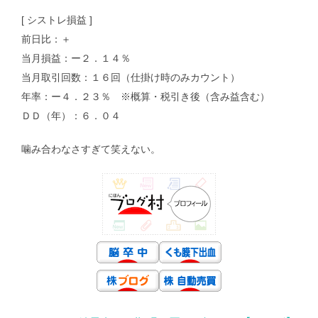
[ シストレ損益 ]
前日比：＋
当月損益：ー２．１４％
当月取引回数：１６回（仕掛け時のみカウント）
年率：ー４．２３％ ※概算・税引き後（含み益含む）
ＤＤ（年）：６．０４
噛み合わなさすぎて笑えない。