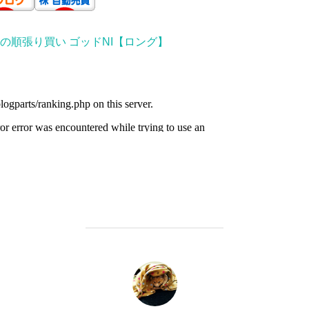
の順張り買い ゴッドNI【ロング】
投稿者