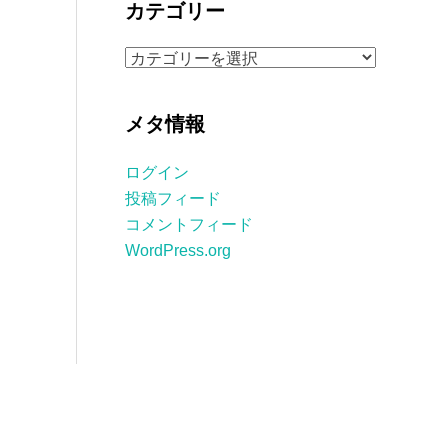
カテゴリー
イ
ブ
カ
テ
ゴ
メタ情報
リ
ー
ログイン
投稿フィード
コメントフィード
WordPress.org