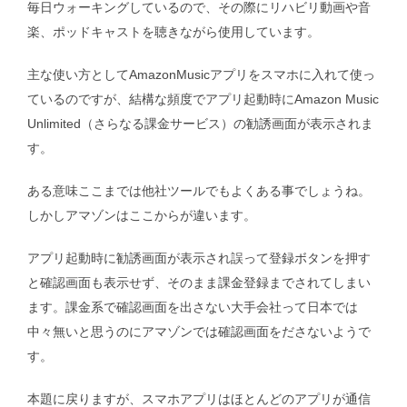
毎日ウォーキングしているので、その際にリハビリ動画や音
楽、ポッドキャストを聴きながら使用しています。
主な使い方としてAmazonMusicアプリをスマホに入れて使っ
ているのですが、結構な頻度でアプリ起動時にAmazon Music
Unlimited（さらなる課金サービス）の勧誘画面が表示されま
す。
ある意味ここまでは他社ツールでもよくある事でしょうね。
しかしアマゾンはここからが違います。
アプリ起動時に勧誘画面が表示され誤って登録ボタンを押す
と確認画面も表示せず、そのまま課金登録までされてしまい
ます。課金系で確認画面を出さない大手会社って日本では
中々無いと思うのにアマゾンでは確認画面をださないようで
す。
本題に戻りますが、スマホアプリはほとんどのアプリが通信