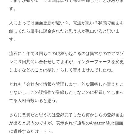
てますが確か１年で３回は誤って課金登録したことがありま
す。
人によっては画面更新が遅い？、電波が悪い？状態で画面を
触ってたら勝手に課金されたと思う人が沢山いると思いま
す。
流石に１年で３回もこの現象が起こるのは異常なのでアマゾ
ンに３回共問い合わせしてますが、インターフェースを変更
しますなどのことは検討すらして貰えませんでしたね。
どれも「会社内で情報を管理します」的な回答しか貰えたこ
とないし、この誤操作で登録したくないのに登録してしまっ
てる人相当数いると思う。
さらに悪質だと思うのは登録完了したら何かしらの登録画面
が出ると思うのですが、表示されず通常のAmazonMuic画面
に遷移するだけ・・・。