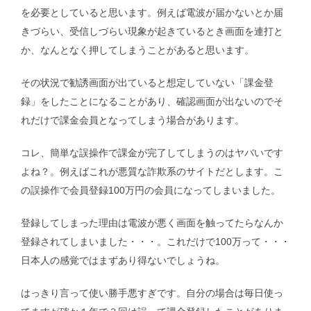
を必要としていると思います。例えば電波が届かないとか届
きづらい、受信しづらい現象が起きているとき画面を連打と
か、なんとなく押してしまうことがあると思います。
その状況で勧誘画面が出ていると想定していない「課金登
録」をしたことになることがあり、確認画面が出ないのでそ
れだけで課金会員となってしまう場合があります。
コレ、簡単な誤操作で課金が完了してしまうのはヤバいです
よね？。例えばこれが悪質な詐欺系のサイトだとします。こ
の誤操作で会員登録100万円の会員になってしまいました。
登録してしまった理由は電波が悪く画面を触ってたらなんか
登録されてしまいました・・・。これだけで100万って・・・
日本人の感覚ではまずあり得ないでしょうね。
はっきり言って使い勝手悪すぎです。自分の場合は毎日使っ