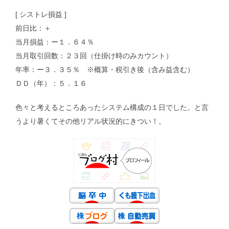
[ シストレ損益 ]
前日比：＋
当月損益：ー１．６４％
当月取引回数：２３回（仕掛け時のみカウント）
年率：ー３．３５％ ※概算・税引き後（含み益含む）
ＤＤ（年）：５．１６
色々と考えるところあったシステム構成の１日でした。と言
うより暑くてその他リアル状況的にきつい！。