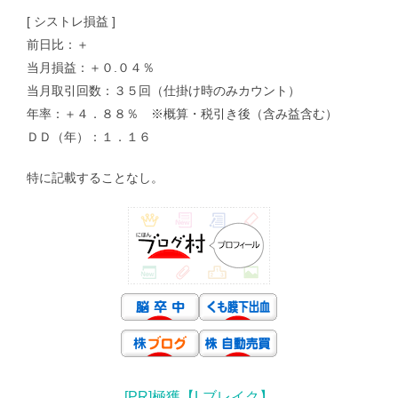
[ シストレ損益 ]
前日比：＋
当月損益：＋０.０４％
当月取引回数：３５回（仕掛け時のみカウント）
年率：＋４．８８％ ※概算・税引き後（含み益含む）
ＤＤ（年）：１．１６
特に記載することなし。
[PR]極獲【Lブレイク】