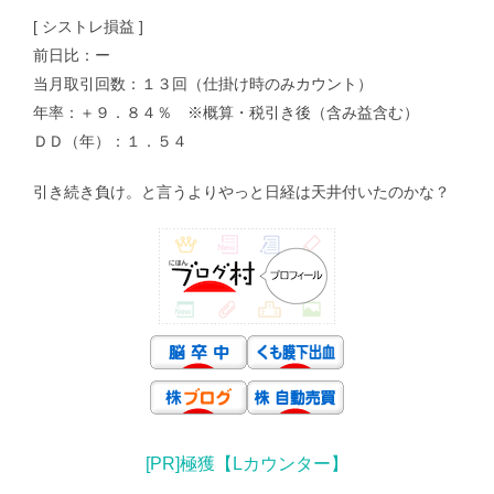
[ シストレ損益 ]
前日比：ー
当月取引回数：１３回（仕掛け時のみカウント）
年率：＋９．８４％ ※概算・税引き後（含み益含む）
ＤＤ（年）：１．５４
引き続き負け。と言うよりやっと日経は天井付いたのかな？
[PR]極獲【Lカウンター】