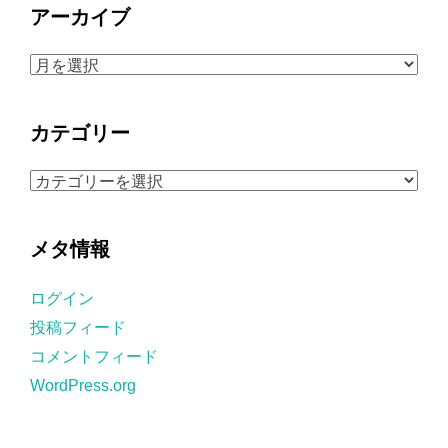
アーカイブ
ア
ー
カ
カテゴリー
イ
ブ
カ
テ
ゴ
メタ情報
リ
ー
ログイン
投稿フィード
コメントフィード
WordPress.org