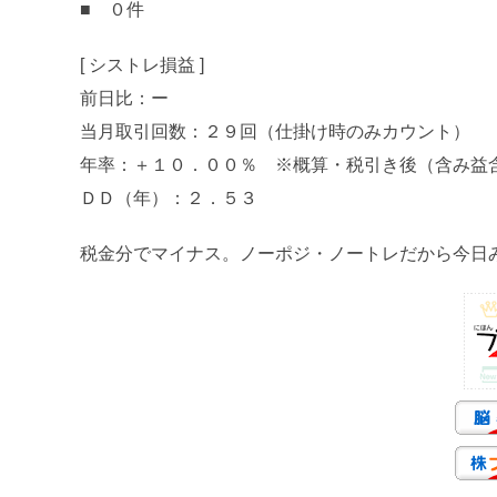
■ ０件
[ シストレ損益 ]
前日比：ー
当月取引回数：２９回（仕掛け時のみカウント）
年率：＋１０．００％ ※概算・税引き後（含み益
ＤＤ（年）：２．５３
税金分でマイナス。ノーポジ・ノートレだから今日