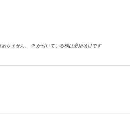
はありません。
※
が付いている欄は必須項目です