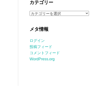
カテゴリー
イ
ブ
カ
テ
ゴ
メタ情報
リ
ー
ログイン
投稿フィード
コメントフィード
WordPress.org