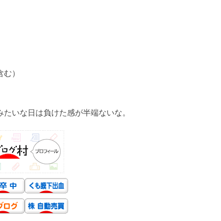
含む）
みたいな日は負けた感が半端ないな。