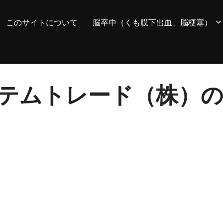
このサイトについて
脳卒中（くも膜下出血、脳梗塞）
 システムトレード（株）