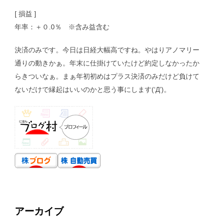
[ 損益 ]
年率：＋０.0％ ※含み益含む
決済のみです。今日は日経大幅高ですね。やはりアノマリー
通りの動きかぁ。年末に仕掛けていたけど約定しなかったか
らきついなぁ。まぁ年初初めはプラス決済のみだけど負けて
ないだけで縁起はいいのかと思う事にします(‘Д’)。
アーカイブ