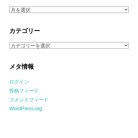
ア
ー
カ
カテゴリー
イ
ブ
カ
テ
ゴ
メタ情報
リ
ー
ログイン
投稿フィード
コメントフィード
WordPress.org