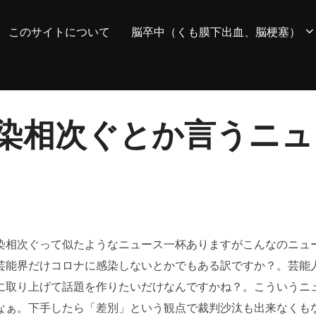
このサイトについて
脳卒中（くも膜下出血、脳梗塞）
染相次ぐとか言うニュ
染相次ぐって似たようなニュース一杯ありますがこんなのニュ
芸能界だけコロナに感染しないとかでもある訳ですか？。芸能
に取り上げて話題を作りたいだけなんですかね？。こういうニ
なぁ。下手したら「差別」という観点で裁判沙汰も出来なくも