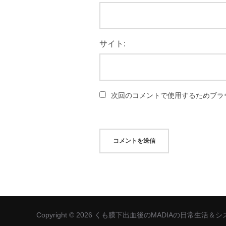
サイト:
次回のコメントで使用するためブラ
Copyright © 2026 くも膜下出血後のMADIAの日常生活＆