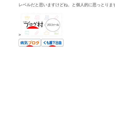
レベルだと思いますけどね。と個人的に思っとります(*´
>