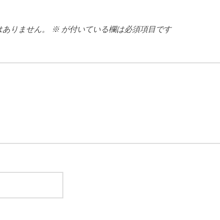
はありません。
※
が付いている欄は必須項目です