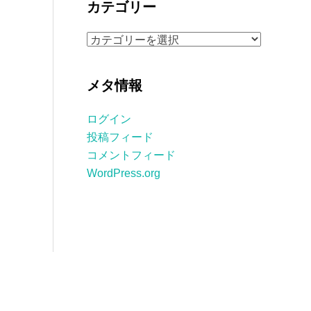
カテゴリー
イ
ブ
カ
テ
ゴ
メタ情報
リ
ー
ログイン
投稿フィード
コメントフィード
WordPress.org