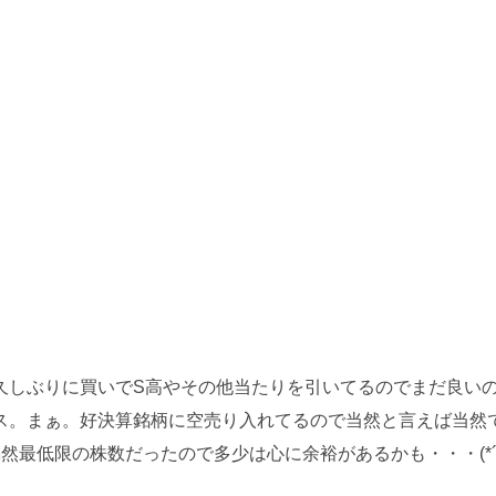
久しぶりに買いでS高やその他当たりを引いてるのでまだ良い
ス。まぁ。好決算銘柄に空売り入れてるので当然と言えば当然
偶然最低限の株数だったので多少は心に余裕があるかも・・・(*´