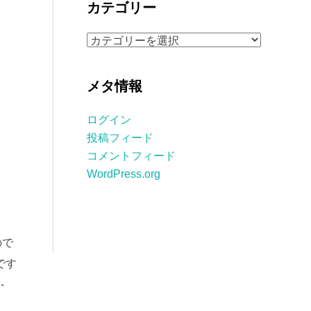
カテゴリー
イ
ブ
カ
テ
ゴ
メタ情報
リ
ー
ログイン
投稿フィード
コメントフィード
WordPress.org
ので
です
-