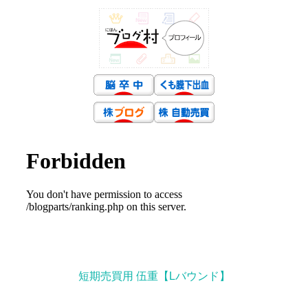
短期売買用 伍重【Lバウンド】