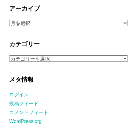
アーカイブ
ア
ー
カ
カテゴリー
イ
ブ
カ
テ
ゴ
メタ情報
リ
ー
ログイン
投稿フィード
コメントフィード
WordPress.org