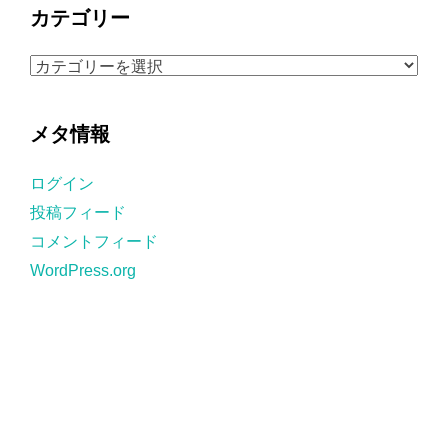
カ
カテゴリー
イ
ブ
カ
テ
ゴ
メタ情報
リ
ー
ログイン
投稿フィード
コメントフィード
WordPress.org