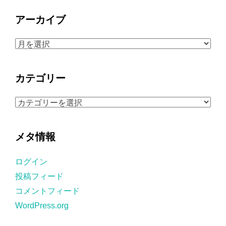
アーカイブ
ア
ー
カ
カテゴリー
イ
ブ
カ
テ
ゴ
メタ情報
リ
ー
ログイン
投稿フィード
コメントフィード
WordPress.org