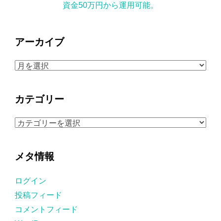
資金50万円から運用可能。
アーカイブ
ア
ー
カ
カテゴリー
イ
ブ
カ
テ
ゴ
メタ情報
リ
ー
ログイン
投稿フィード
コメントフィード