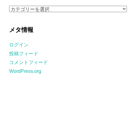
ブ
カ
テ
ゴ
メタ情報
リ
ー
ログイン
投稿フィード
コメントフィード
WordPress.org